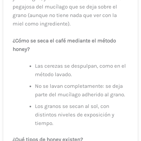
pegajosa del mucílago que se deja sobre el
grano (aunque no tiene nada que ver con la
miel como ingrediente).
¿Cómo se seca el café mediante el método
honey?
Las cerezas se despulpan, como en el
método lavado.
No se lavan completamente: se deja
parte del mucílago adherido al grano.
Los granos se secan al sol, con
distintos niveles de exposición y
tiempo.
¿Qué tipos de honey existen?