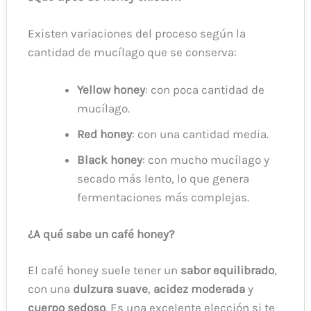
Existen variaciones del proceso según la
cantidad de mucílago que se conserva:
Yellow honey
: con poca cantidad de
mucílago.
Red honey
: con una cantidad media.
Black honey
: con mucho mucílago y
secado más lento, lo que genera
fermentaciones más complejas.
¿A qué sabe un café honey?
El café honey suele tener un
sabor equilibrado
,
con una
dulzura suave
,
acidez moderada
y
cuerpo sedoso
. Es una excelente elección si te