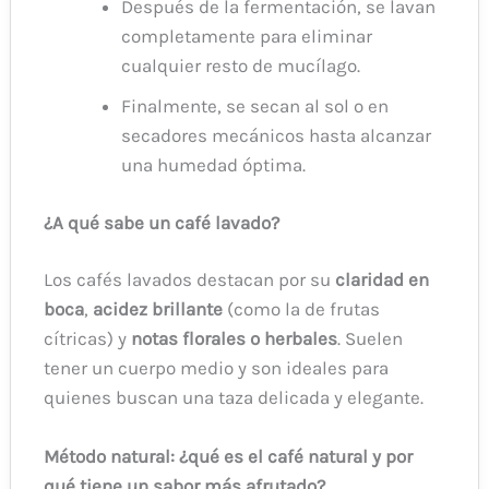
Después de la fermentación, se lavan
completamente para eliminar
cualquier resto de mucílago.
Finalmente, se secan al sol o en
secadores mecánicos hasta alcanzar
una humedad óptima.
¿A qué sabe un café lavado?
Los cafés lavados destacan por su
claridad en
boca
,
acidez brillante
(como la de frutas
cítricas) y
notas florales o herbales
. Suelen
tener un cuerpo medio y son ideales para
quienes buscan una taza delicada y elegante.
Método natural: ¿qué es el café natural y por
qué tiene un sabor más afrutado?