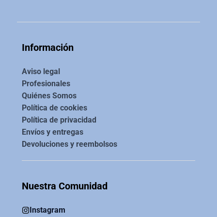
Información
Aviso legal
Profesionales
Quiénes Somos
Política de cookies
Política de privacidad
Envíos y entregas
Devoluciones y reembolsos
Nuestra Comunidad
Instagram