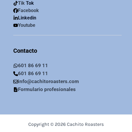
Tik
Tok
Facebook
Linkedin
Youtube
Contacto
601 86 69 11
601 86 69 11
info@cachitoroasters.com
Formulario profesionales
Copyright © 2026 Cachito Roasters