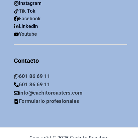
Instagram
Tik
Tok
Facebook
Linkedin
Youtube
Contacto
601 86 69 11
601 86 69 11
info@cachitoroasters.com
Formulario profesionales
Copyright © 2026 Cachito Roasters