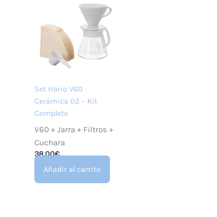
Set Hario V60
Cerámica 02 – Kit
Completo
V60 + Jarra + Filtros +
Cuchara
38,00
€
Añadir al carrito