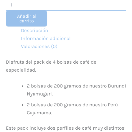
Pack
de
Café
Añadir al
4
carrito
Bolsas
Descripción
cantidad
Información adicional
Valoraciones (0)
Disfruta del pack de 4 bolsas de café de
especialidad.
2 bolsas de 200 gramos de nuestro Burundi
Nyamugari.
2 bolsas de 200 gramos de nuestro Perú
Cajamarca.
Este pack incluye dos perfiles de café muy distintos: