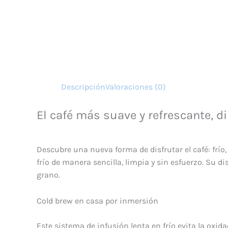
Descripción
Valoraciones (0)
El café más suave y refrescante, di
Descubre una nueva forma de disfrutar el café: frío,
frío de manera sencilla, limpia y sin esfuerzo. Su d
grano.
Cold brew en casa por inmersión
Este sistema de infusión lenta en frío evita la oxi