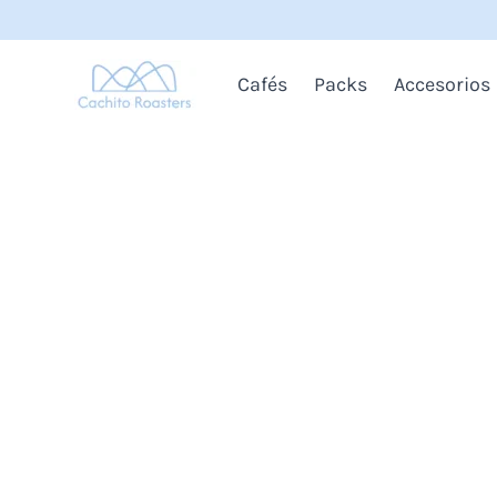
Ir
al
contenido
Cafés
Packs
Accesorios