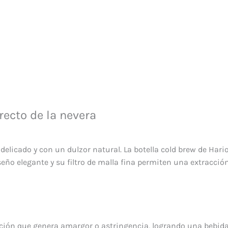
recto de la nevera
 delicado y con un dulzor natural. La botella cold brew de Hari
iseño elegante y su filtro de malla fina permiten una extracci
dación que genera amargor o astringencia, logrando una bebida 