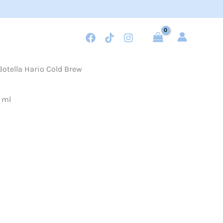
Botella Hario Cold Brew
 ml