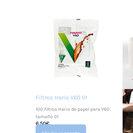
Filtros Hario V60 01
100 filtros Hario de papel para V60
tamaño 01
6,50
€