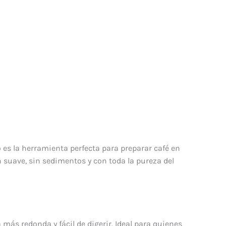
o es la herramienta perfecta para preparar café en
ón suave, sin sedimentos y con toda la pureza del
más redonda y fácil de digerir. Ideal para quienes